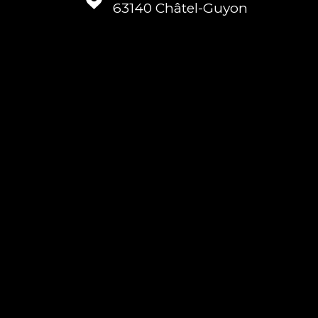
63140
Châtel-Guyon