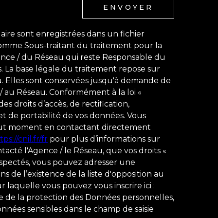
ENVOYER
laire sont enregistrées dans un fichier
comme Sous-traitant du traitement pour la
gence / du Réseau qui reste Responsable du
 La base légale du traitement repose sur
au. Elles sont conservées jusqu'à demande de
 / au Réseau. Conformément à la loi «
es droits d’accès, de rectification,
 et de portabilité de vos données. Vous
out moment en contactant directement
tps://cnil.fr/fr
pour plus d’informations sur
ontacté l'Agence / le Réseau, que vos droits «
respectés, vous pouvez adresser une
s de l’existence de la liste d'opposition au
laquelle vous pouvez vous inscrire ici :
re de la protection des Données personnelles,
onnées sensibles dans le champ de saisie