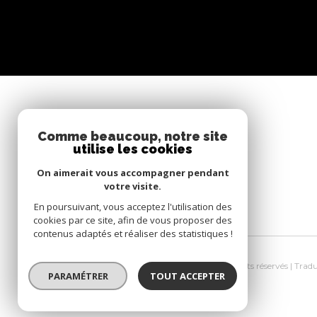
SE CONNECTER
Comme beaucoup, notre site
utilise les cookies
ESPACE PROPRIÉTAIRE
On aimerait vous accompagner pendant
votre visite.
En poursuivant, vous acceptez l'utilisation des
cookies par ce site, afin de vous proposer des
contenus adaptés et réaliser des statistiques !
© 2026 | Tous droits réservés | Tra
PARAMÉTRER
TOUT ACCEPTER