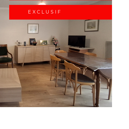
EXCLUSIF
IR LE BIEN