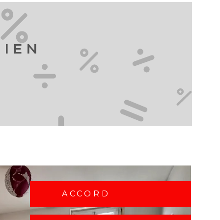
BIEN
ACCORD