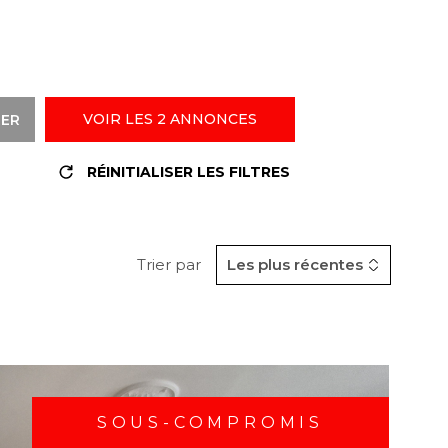
VOIR LES
2
ANNONCES
RER
RÉINITIALISER LES FILTRES
Trier par
Les plus récentes
SOUS-COMPROMIS