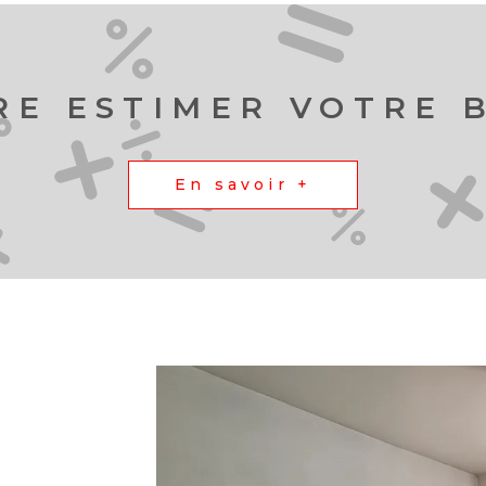
RE ESTIMER VOTRE 
En savoir +