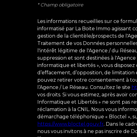
* Champ obligatoire
Les informations recueillies sur ce formu
informatisé par La Boite Immo agissant 
gestion de la clientèle/prospects de l'A
Traitement de vos Données personnelles.
l'intérêt légitime de l'Agence / du Rése
suppression et sont destinées à l'Agence
informatique et libertés », vous disposez d
d’effacement, d’opposition, de limitation
pouvez retirer votre consentement à t
l’Agence / Le Réseau. Consultez le site
ht
vos droits. Si vous estimez, après avoir c
Informatique et Libertés » ne sont pas 
réclamation à la CNIL. Nous vous informon
démarchage téléphonique « Bloctel », sur 
https://www.bloctel.gouv.fr
. Dans le cad
nous vous invitons à ne pas inscrire de D