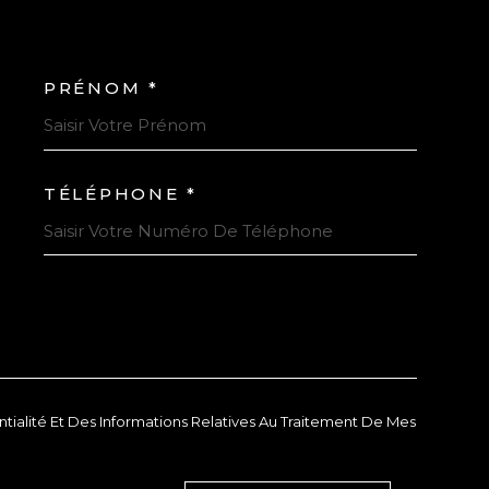
PRÉNOM *
COORDONNEES
TÉLÉPHONE *
EDEMANDE
ntialité Et Des Informations Relatives Au Traitement De Mes