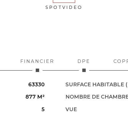
SPOTVIDEO
FINANCIER
DPE
COP
63330
SURFACE HABITABLE (
877 M²
NOMBRE DE CHAMBRE
5
VUE