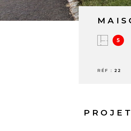
MAIS
5
RÉF :
22
PROJET