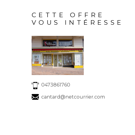
CETTE OFFRE
VOUS INTÉRESSE
0473861760
cantard@netcourrier.com