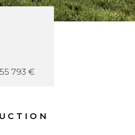
155 793 €
RUCTION