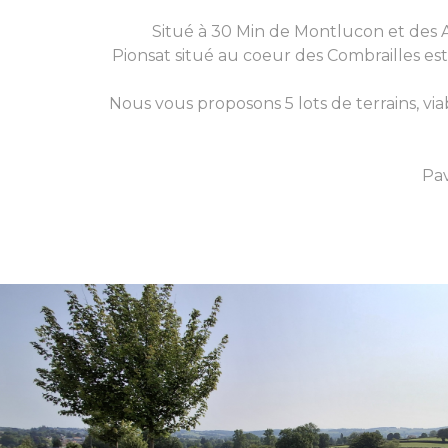
Situé à 30 Min de Montlucon et des A
Pionsat situé au coeur des Combrailles 
Nous vous proposons 5 lots de terrains, via
Pav