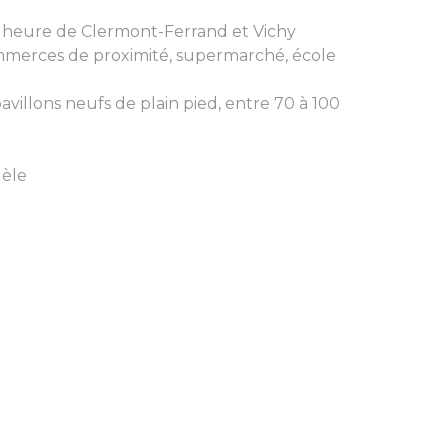
 1 heure de Clermont-Ferrand et Vichy
mmerces de proximité, supermarché, école
avillons neufs de plain pied, entre 70 à 100
dèle