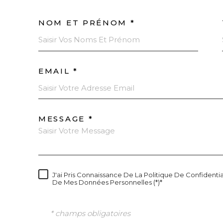
NOM ET PRÉNOM *
EMAIL *
MESSAGE *
J'ai Pris Connaissance De La Politique De Confidentia
De Mes Données Personnelles (*)*
* champs obligatoires