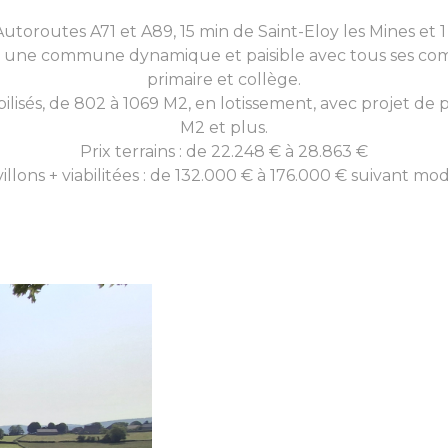
utoroutes A71 et A89, 15 min de Saint-Eloy les Mines et
est une commune dynamique et paisible avec tous ses co
primaire et collège.
bilisés, de 802 à 1069 M2, en lotissement, avec projet de p
M2 et plus.
Prix terrains : de 22.248 € à 28.863 €
illons + viabilitées : de 132.000 € à 176.000 € suivant mo