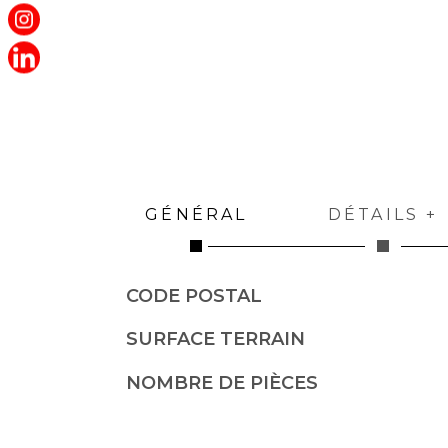
GÉNÉRAL
DÉTAILS +
CODE POSTAL
Caractérisque
Valeurs
SURFACE TERRAIN
NOMBRE DE PIÈCES