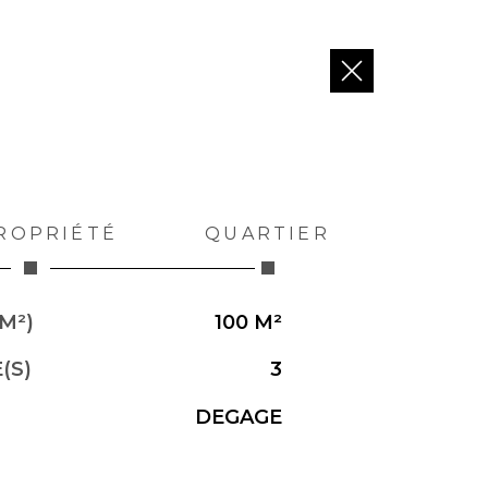
ROPRIÉTÉ
QUARTIER
M²)
100 M²
(S)
3
DEGAGE